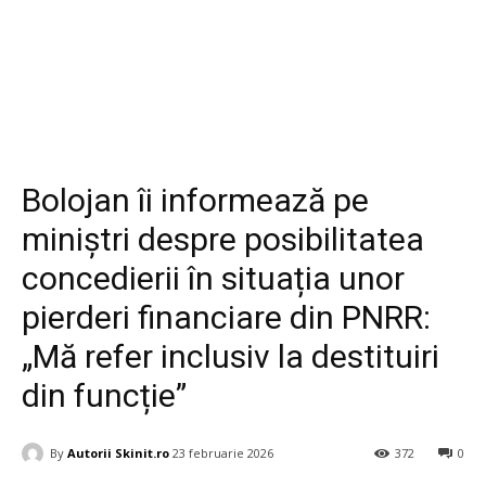
Diverse
Bolojan îi informează pe
miniștri despre posibilitatea
concedierii în situația unor
pierderi financiare din PNRR:
„Mă refer inclusiv la destituiri
din funcție”
By
Autorii Skinit.ro
23 februarie 2026
372
0