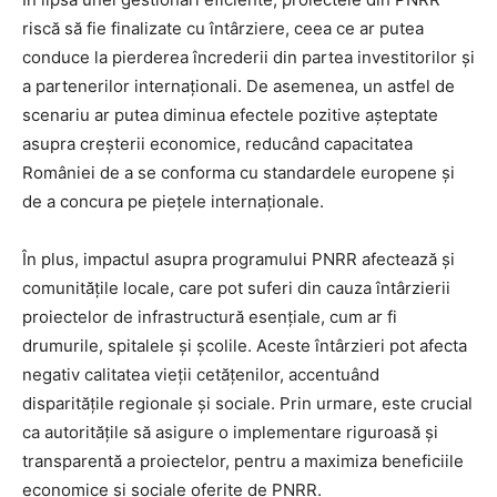
riscă să fie finalizate cu întârziere, ceea ce ar putea
conduce la pierderea încrederii din partea investitorilor și
a partenerilor internaționali. De asemenea, un astfel de
scenariu ar putea diminua efectele pozitive așteptate
asupra creșterii economice, reducând capacitatea
României de a se conforma cu standardele europene și
de a concura pe piețele internaționale.
În plus, impactul asupra programului PNRR afectează și
comunitățile locale, care pot suferi din cauza întârzierii
proiectelor de infrastructură esențiale, cum ar fi
drumurile, spitalele și școlile. Aceste întârzieri pot afecta
negativ calitatea vieții cetățenilor, accentuând
disparitățile regionale și sociale. Prin urmare, este crucial
ca autoritățile să asigure o implementare riguroasă și
transparentă a proiectelor, pentru a maximiza beneficiile
economice și sociale oferite de PNRR.