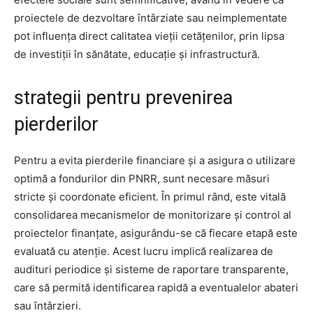
proiectele de dezvoltare întârziate sau neimplementate
pot influența direct calitatea vieții cetățenilor, prin lipsa
de investiții în sănătate, educație și infrastructură.
strategii pentru prevenirea
pierderilor
Pentru a evita pierderile financiare și a asigura o utilizare
optimă a fondurilor din PNRR, sunt necesare măsuri
stricte și coordonate eficient. În primul rând, este vitală
consolidarea mecanismelor de monitorizare și control al
proiectelor finanțate, asigurându-se că fiecare etapă este
evaluată cu atenție. Acest lucru implică realizarea de
audituri periodice și sisteme de raportare transparente,
care să permită identificarea rapidă a eventualelor abateri
sau întârzieri.