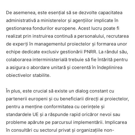
De asemenea, este esențial să se dezvolte capacitatea
administrativă a ministerelor și agențiilor implicate în
gestionarea fondurilor europene. Acest lucru poate fi
realizat prin instruirea continuă a personalului, recrutarea
de experți în managementul proiectelor și formarea unor
echipe dedicate exclusiv gestionării PNRR. La rândul său,
colaborarea interministerială trebuie să fie întărită pentru
a asigura o abordare unitară și coerentă în îndeplinirea
obiectivelor stabilite.
În plus, este crucial să existe un dialog constant cu
partenerii europeni și cu beneficiarii direcți ai proiectelor,
pentru a menține conformitatea cu cerințele și
standardele UE și a răspunde rapid oricăror nevoi sau
probleme apărute pe parcursul implementării. Implicarea
în consultări cu sectorul privat și organizațiile non-