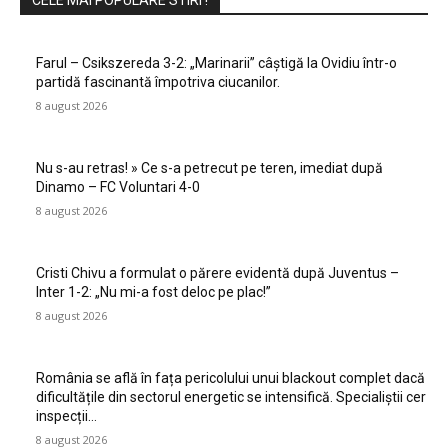
CELE MAI POPULARE STIRI !
Farul – Csikszereda 3-2: „Marinarii” câștigă la Ovidiu într-o
partidă fascinantă împotriva ciucanilor.
8 august 2026
Nu s-au retras! » Ce s-a petrecut pe teren, imediat după
Dinamo – FC Voluntari 4-0
8 august 2026
Cristi Chivu a formulat o părere evidentă după Juventus –
Inter 1-2: „Nu mi-a fost deloc pe plac!”
8 august 2026
România se află în fața pericolului unui blackout complet dacă
dificultățile din sectorul energetic se intensifică. Specialiștii cer
inspecții…
8 august 2026