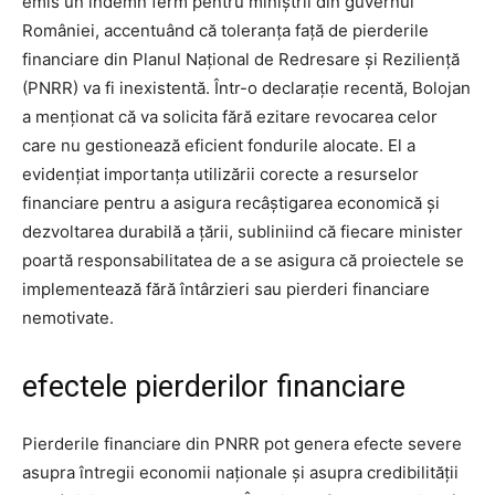
emis un îndemn ferm pentru miniștrii din guvernul
României, accentuând că toleranța față de pierderile
financiare din Planul Național de Redresare și Reziliență
(PNRR) va fi inexistentă. Într-o declarație recentă, Bolojan
a menționat că va solicita fără ezitare revocarea celor
care nu gestionează eficient fondurile alocate. El a
evidențiat importanța utilizării corecte a resurselor
financiare pentru a asigura recâștigarea economică și
dezvoltarea durabilă a țării, subliniind că fiecare minister
poartă responsabilitatea de a se asigura că proiectele se
implementează fără întârzieri sau pierderi financiare
nemotivate.
efectele pierderilor financiare
Pierderile financiare din PNRR pot genera efecte severe
asupra întregii economii naționale și asupra credibilității