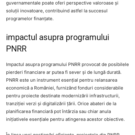
guvernamentale poate oferi perspective valoroase și
soluții inovatoare, contribuind astfel la succesul
programelor finanțate.
impactul asupra programului
PNRR
Impactul asupra programului PNRR provocat de posibilele
pierderi financiare ar putea fi sever și de lungă durată.
PNRR este un instrument esențial pentru relansarea
economică a României, furnizând fonduri considerabile
pentru proiecte destinate modernizării infrastructurii,
tranziției verzi și digitalizării țării. Orice abateri de la
planificarea financiară pot întârzia sau chiar anula
inițiativele esențiale pentru atingerea acestor obiective.
În lipsa unei gestionări eficiente, proiectele din PNRR