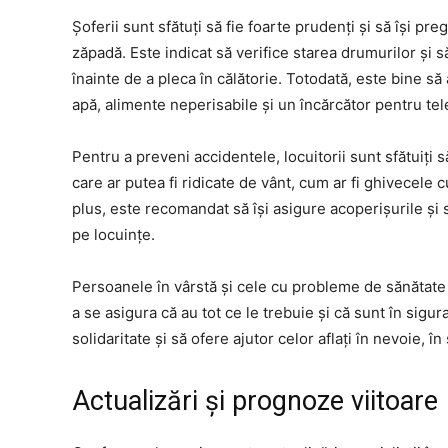
Șoferii sunt sfătuți să fie foarte prudenți și să își p
zăpadă. Este indicat să verifice starea drumurilor și s
înainte de a pleca în călătorie. Totodată, este bine să
apă, alimente neperisabile și un încărcător pentru tel
Pentru a preveni accidentele, locuitorii sunt sfătuiți 
care ar putea fi ridicate de vânt, cum ar fi ghivecele 
plus, este recomandat să își asigure acoperișurile și s
pe locuințe.
Persoanele în vârstă și cele cu probleme de sănătate 
a se asigura că au tot ce le trebuie și că sunt în sigur
solidaritate și să ofere ajutor celor aflați în nevoie, 
Actualizări și prognoze viitoare