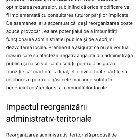
optimizarea resurselor, subliniind că orice modificare va
fi implementată cu consultarea tuturor părților implicate.
De asemenea, el a accentuat că, deși reorganizarea poate
aduce provocări, ea are potențialul de a îmbunătăți
funcționarea administrației publice și de a sprijini
dezvoltarea locală. Premierul a asigurat că nu se vor lua
măsuri care să afecteze negativ angajații din administrația
publică și că se vor căuta soluții pentru a asigura o
tranziție cât mai lină. La final, el a invitat toate părțile să
colaboreze pentru a găsi cele mai bune soluții în
beneficiul cetățenilor și al comunităților locale.
Impactul reorganizării
administrativ-teritoriale
Reorganizarea administrativ-teritorială propusă de