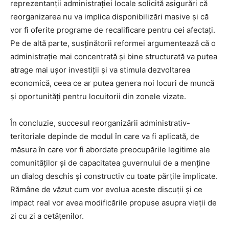
reprezentanții administrației locale solicită asigurări că
reorganizarea nu va implica disponibilizări masive și că
vor fi oferite programe de recalificare pentru cei afectați.
Pe de altă parte, susținătorii reformei argumentează că o
administrație mai concentrată și bine structurată va putea
atrage mai ușor investiții și va stimula dezvoltarea
economică, ceea ce ar putea genera noi locuri de muncă
și oportunități pentru locuitorii din zonele vizate.
În concluzie, succesul reorganizării administrativ-
teritoriale depinde de modul în care va fi aplicată, de
măsura în care vor fi abordate preocupările legitime ale
comunităților și de capacitatea guvernului de a menține
un dialog deschis și constructiv cu toate părțile implicate.
Rămâne de văzut cum vor evolua aceste discuții și ce
impact real vor avea modificările propuse asupra vieții de
zi cu zi a cetățenilor.