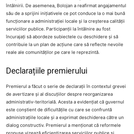
întâlnirii. De asemenea, Bolojan a reafirmat angajamentul
său de a sprijini inițiativele ce pot conduce la o mai bună
funcționare a administrației locale și la creșterea calității
serviciilor publice. Participanții la întâlnire au fost
încurajați să abordeze subiectele cu deschidere și să
contribuie la un plan de acțiune care să reflecte nevoile
reale ale comunităților pe care le reprezintă.
Declarațiile premierului
Premierul a făcut o serie de declarații în contextul grevei
de avertizare și al discuțiilor despre reorganizarea
administrativ-teritorială. Acesta a evidențiat că guvernul
este conștient de dificultățile cu care se confruntă
administrațiile locale și a exprimat deschiderea către un
dialog constructiv. Premierul a menționat că reformele
propuse vizează eficientizarea serviciilor publice și