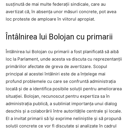
susținută de mai multe federații sindicale, care au
avertizat că, în absența unor măsuri concrete, pot avea
loc proteste de amploare în viitorul apropiat.
Întâlnirea lui Bolojan cu primarii
Întâlnirea lui Bolojan cu primarii a fost planificată să aibă
loc la Parlament, unde acesta va discuta cu reprezentanții
primăriilor afectate de greva de avertizare. Scopul
principal al acestei întâlniri este de a înțelege mai
profund problemele cu care se confruntă administrația
locală și de a identifica posibile soluții pentru ameliorarea
situației. Bolojan, recunoscut pentru expertiza sa în
administrația publică, a subliniat importanța unui dialog
deschis și a colaborării între autoritățile centrale și locale.
El a invitat primarii să își exprime neliniștile și să propună
soluții concrete ce vor fi discutate și analizate în cadrul