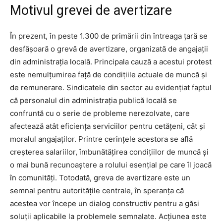
Motivul grevei de avertizare
În prezent, în peste 1.300 de primării din întreaga țară se
desfășoară o grevă de avertizare, organizată de angajații
din administrația locală. Principala cauză a acestui protest
este nemulțumirea față de condițiile actuale de muncă și
de remunerare. Sindicatele din sector au evidențiat faptul
că personalul din administrația publică locală se
confruntă cu o serie de probleme nerezolvate, care
afectează atât eficiența serviciilor pentru cetățeni, cât și
moralul angajaților. Printre cerințele acestora se află
creșterea salariilor, îmbunătățirea condițiilor de muncă și
o mai bună recunoaștere a rolului esențial pe care îl joacă
în comunități. Totodată, greva de avertizare este un
semnal pentru autoritățile centrale, în speranța că
acestea vor începe un dialog constructiv pentru a găsi
soluții aplicabile la problemele semnalate. Acțiunea este