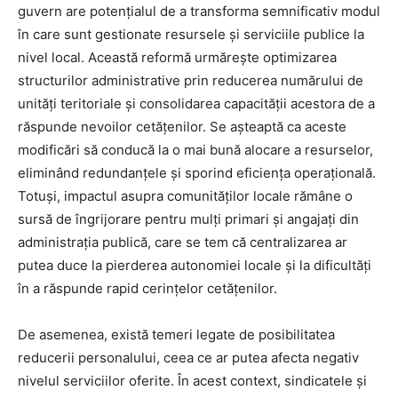
guvern are potențialul de a transforma semnificativ modul
în care sunt gestionate resursele și serviciile publice la
nivel local. Această reformă urmărește optimizarea
structurilor administrative prin reducerea numărului de
unități teritoriale și consolidarea capacității acestora de a
răspunde nevoilor cetățenilor. Se așteaptă ca aceste
modificări să conducă la o mai bună alocare a resurselor,
eliminând redundanțele și sporind eficiența operațională.
Totuși, impactul asupra comunităților locale rămâne o
sursă de îngrijorare pentru mulți primari și angajați din
administrația publică, care se tem că centralizarea ar
putea duce la pierderea autonomiei locale și la dificultăți
în a răspunde rapid cerințelor cetățenilor.
De asemenea, există temeri legate de posibilitatea
reducerii personalului, ceea ce ar putea afecta negativ
nivelul serviciilor oferite. În acest context, sindicatele și