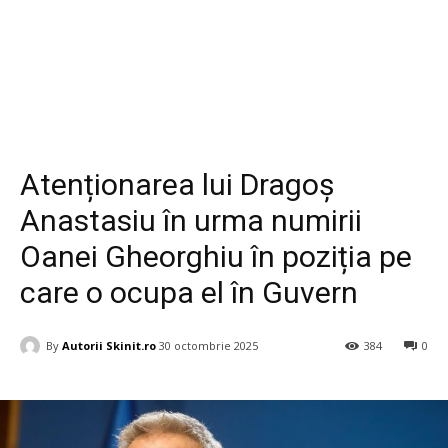
Diverse
Atenționarea lui Dragoș
Anastasiu în urma numirii
Oanei Gheorghiu în poziția pe
care o ocupa el în Guvern
By
Autorii Skinit.ro
30 octombrie 2025
384
0