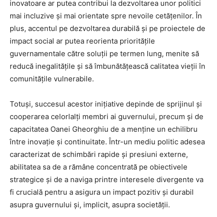
inovatoare ar putea contribui la dezvoltarea unor politici
mai incluzive și mai orientate spre nevoile cetățenilor. În
plus, accentul pe dezvoltarea durabilă și pe proiectele de
impact social ar putea reorienta prioritățile
guvernamentale către soluții pe termen lung, menite să
reducă inegalitățile și să îmbunătățească calitatea vieții în
comunitățile vulnerabile.
Totuși, succesul acestor inițiative depinde de sprijinul și
cooperarea celorlalți membri ai guvernului, precum și de
capacitatea Oanei Gheorghiu de a menține un echilibru
între inovație și continuitate. Într-un mediu politic adesea
caracterizat de schimbări rapide și presiuni externe,
abilitatea sa de a rămâne concentrată pe obiectivele
strategice și de a naviga printre interesele divergente va
fi crucială pentru a asigura un impact pozitiv și durabil
asupra guvernului și, implicit, asupra societății.