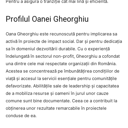
Pentru a asigura o tranziție cât mai lină și eficientă.
Profilul Oanei Gheorghiu
Oana Gheorghiu este recunoscută pentru implicarea sa
activă în proiecte de impact social. Dar și pentru dedicația
sa în domeniul dezvoltării durabile. Cu o experiență
îndelungată în sectorul non-profit, Gheorghiu a cofondat
una dintre cele mai respectate organizații din România.
Acestea se concentrează pe îmbunătățirea condițiilor de
viață și accesul la servicii esențiale pentru comunitățile
defavorizate. Abilitățile sale de leadership și capacitatea
de a mobiliza resurse și oameni în jurul unor cauze
comune sunt bine documentate. Ceea ce a contribuit la
obținerea unor rezultate remarcabile în proiectele
conduse de ea.