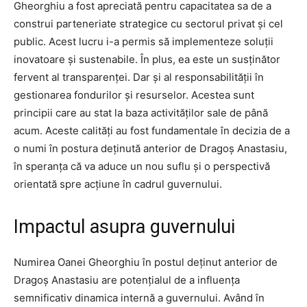
Gheorghiu a fost apreciată pentru capacitatea sa de a
construi parteneriate strategice cu sectorul privat și cel
public. Acest lucru i-a permis să implementeze soluții
inovatoare și sustenabile. În plus, ea este un susținător
fervent al transparenței. Dar și al responsabilității în
gestionarea fondurilor și resurselor. Acestea sunt
principii care au stat la baza activităților sale de până
acum. Aceste calități au fost fundamentale în decizia de a
o numi în postura deținută anterior de Dragoș Anastasiu,
în speranța că va aduce un nou suflu și o perspectivă
orientată spre acțiune în cadrul guvernului.
Impactul asupra guvernului
Numirea Oanei Gheorghiu în postul deținut anterior de
Dragoș Anastasiu are potențialul de a influența
semnificativ dinamica internă a guvernului. Având în