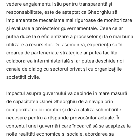
vedere angajamentul său pentru transparență și
responsabilitate, este de așteptat ca Gheorghiu să
implementeze mecanisme mai riguroase de monitorizare
și evaluare a proiectelor guvernamentale. Ceea ce ar
putea duce la o eficientizare a proceselor și la o mai bună
utilizare a resurselor. De asemenea, experiența sa în
crearea de parteneriate strategice ar putea facilita
colaborarea interministerială și ar putea deschide noi
canale de dialog cu sectorul privat și cu organizațiile
societății civile.
Impactul asupra guvernului va depinde în mare măsură
de capacitatea Oanei Gheorghiu de a naviga prin
complexitatea birocrației și de a cataliza schimbările
necesare pentru a răspunde provocărilor actuale. În
contextul unei guvernări care încearcă să se adapteze la
noile realități economice și sociale, abordarea sa