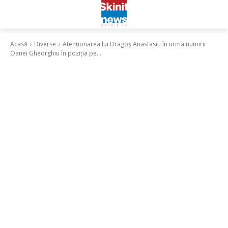
Acasă
Diverse
Atenționarea lui Dragoș Anastasiu în urma numirii
Oanei Gheorghiu în poziția pe...