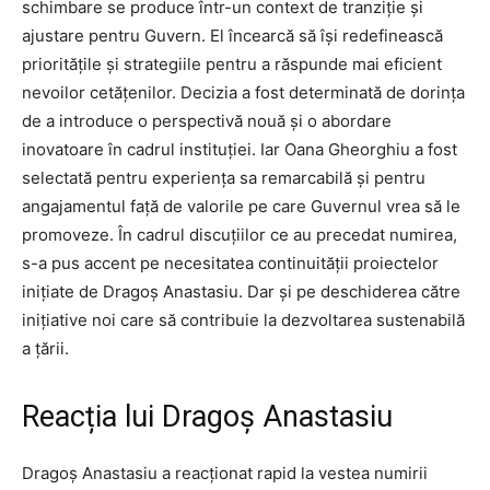
schimbare se produce într-un context de tranziție și
ajustare pentru Guvern. El încearcă să își redefinească
prioritățile și strategiile pentru a răspunde mai eficient
nevoilor cetățenilor. Decizia a fost determinată de dorința
de a introduce o perspectivă nouă și o abordare
inovatoare în cadrul instituției. Iar Oana Gheorghiu a fost
selectată pentru experiența sa remarcabilă și pentru
angajamentul față de valorile pe care Guvernul vrea să le
promoveze. În cadrul discuțiilor ce au precedat numirea,
s-a pus accent pe necesitatea continuității proiectelor
inițiate de Dragoș Anastasiu. Dar și pe deschiderea către
inițiative noi care să contribuie la dezvoltarea sustenabilă
a țării.
Reacția lui Dragoș Anastasiu
Dragoș Anastasiu a reacționat rapid la vestea numirii