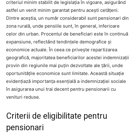
criteriul minim stabilit de legislația în vigoare, asigurând
astfel un venit minim garantat pentru acești cetățeni.
Dintre aceștia, un număr considerabil sunt pensionari din
zona rurală, unde pensiile sunt, în general, inferioare
celor din urban. Procentul de beneficiari este în continuă
expansiune, reflectând tendințele demografice și
economice actuale. În ceea ce privește repartizarea
geografică, majoritatea beneficiarilor acestei indemnizații
provin din regiunile mai puțin dezvoltate ale țării, unde
oportunitățile economice sunt limitate. Această situație
evidențiază importanța esențială a indemnizației sociale
în asigurarea unui trai decent pentru pensionarii cu
venituri reduse.
Criterii de eligibilitate pentru
pensionari