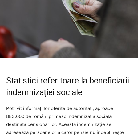
Statistici referitoare la beneficiarii
indemnizației sociale
Potrivit informațiilor oferite de autorități, aproape
883.000 de români primesc indemnizația socială
destinată pensionarilor. Această indemnizație se
adresează persoanelor a căror pensie nu îndeplinește