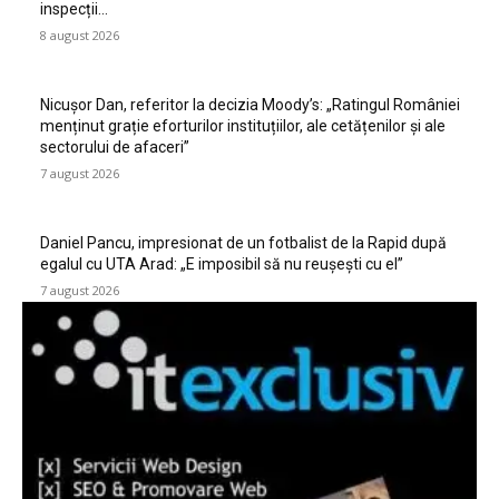
inspecții…
8 august 2026
Nicușor Dan, referitor la decizia Moody’s: „Ratingul României
menținut grație eforturilor instituțiilor, ale cetățenilor și ale
sectorului de afaceri”
7 august 2026
Daniel Pancu, impresionat de un fotbalist de la Rapid după
egalul cu UTA Arad: „E imposibil să nu reușești cu el”
7 august 2026