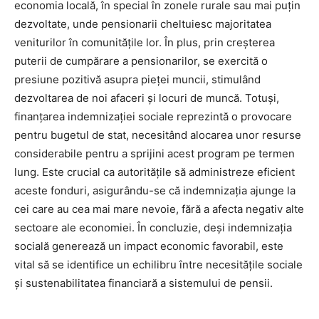
economia locală, în special în zonele rurale sau mai puțin
dezvoltate, unde pensionarii cheltuiesc majoritatea
veniturilor în comunitățile lor. În plus, prin creșterea
puterii de cumpărare a pensionarilor, se exercită o
presiune pozitivă asupra pieței muncii, stimulând
dezvoltarea de noi afaceri și locuri de muncă. Totuși,
finanțarea indemnizației sociale reprezintă o provocare
pentru bugetul de stat, necesitând alocarea unor resurse
considerabile pentru a sprijini acest program pe termen
lung. Este crucial ca autoritățile să administreze eficient
aceste fonduri, asigurându-se că indemnizația ajunge la
cei care au cea mai mare nevoie, fără a afecta negativ alte
sectoare ale economiei. În concluzie, deși indemnizația
socială generează un impact economic favorabil, este
vital să se identifice un echilibru între necesitățile sociale
și sustenabilitatea financiară a sistemului de pensii.