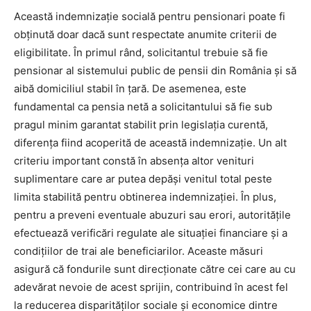
Această indemnizație socială pentru pensionari poate fi
obținută doar dacă sunt respectate anumite criterii de
eligibilitate. În primul rând, solicitantul trebuie să fie
pensionar al sistemului public de pensii din România și să
aibă domiciliul stabil în țară. De asemenea, este
fundamental ca pensia netă a solicitantului să fie sub
pragul minim garantat stabilit prin legislația curentă,
diferența fiind acoperită de această indemnizație. Un alt
criteriu important constă în absența altor venituri
suplimentare care ar putea depăși venitul total peste
limita stabilită pentru obtinerea indemnizației. În plus,
pentru a preveni eventuale abuzuri sau erori, autoritățile
efectuează verificări regulate ale situației financiare și a
condițiilor de trai ale beneficiarilor. Aceaste măsuri
asigură că fondurile sunt direcționate către cei care au cu
adevărat nevoie de acest sprijin, contribuind în acest fel
la reducerea disparităților sociale și economice dintre