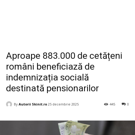
Diverse
Aproape 883.000 de cetățeni
români beneficiază de
indemnizația socială
destinată pensionarilor
By
Autorii Skinit.ro
25 decembrie 2025
445
0