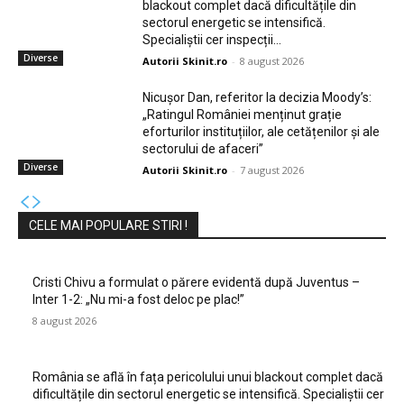
blackout complet dacă dificultățile din
sectorul energetic se intensifică.
Specialiștii cer inspecții…
Diverse
Autorii Skinit.ro
-
8 august 2026
Nicușor Dan, referitor la decizia Moody’s:
„Ratingul României menținut grație
eforturilor instituțiilor, ale cetățenilor și ale
sectorului de afaceri”
Diverse
Autorii Skinit.ro
-
7 august 2026
CELE MAI POPULARE STIRI !
Cristi Chivu a formulat o părere evidentă după Juventus –
Inter 1-2: „Nu mi-a fost deloc pe plac!”
8 august 2026
România se află în fața pericolului unui blackout complet dacă
dificultățile din sectorul energetic se intensifică. Specialiștii cer