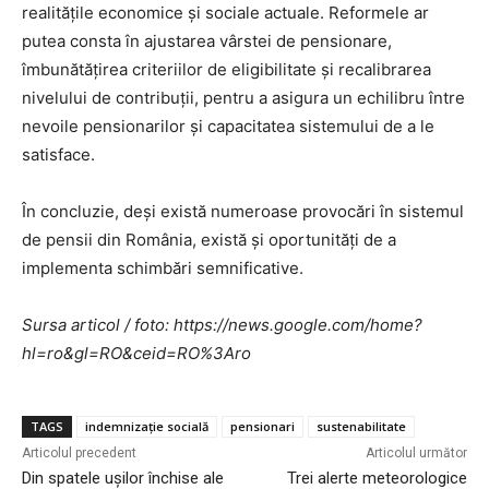
realitățile economice și sociale actuale. Reformele ar
putea consta în ajustarea vârstei de pensionare,
îmbunătățirea criteriilor de eligibilitate și recalibrarea
nivelului de contribuții, pentru a asigura un echilibru între
nevoile pensionarilor și capacitatea sistemului de a le
satisface.
În concluzie, deși există numeroase provocări în sistemul
de pensii din România, există și oportunități de a
implementa schimbări semnificative.
Sursa articol / foto: https://news.google.com/home?
hl=ro&gl=RO&ceid=RO%3Aro
TAGS
indemnizație socială
pensionari
sustenabilitate
Articolul precedent
Articolul următor
Din spatele ușilor închise ale
Trei alerte meteorologice