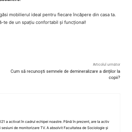
găsi mobilierul ideal pentru fiecare încăpere din casa ta.
ă-te de un spațiu confortabil și funcțional!
Articolul următor
Cum să recunoști semnele de demineralizare a dinților la
copii?
021 a activat în cadrul echipei noastre. Până în prezent, are la activ
i sesiuni de monitorizare TV. A absolvit Facultatea de Sociologie și