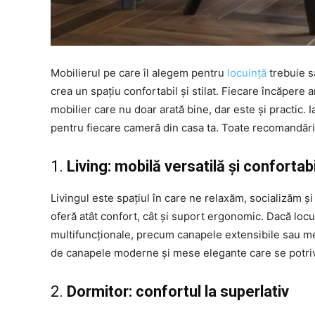
Mobilierul pe care îl alegem pentru
locuință
trebuie s
crea un spațiu confortabil și stilat. Fiecare încăpere 
mobilier care nu doar arată bine, dar este și practic. I
pentru fiecare cameră din casa ta. Toate recomandăril
1.
Living: mobilă versatilă și confortab
Livingul este spațiul în care ne relaxăm, socializăm și
oferă atât confort, cât și suport ergonomic. Dacă locu
multifuncționale, precum canapele extensibile sau m
de canapele moderne și mese elegante care se potrive
2.
Dormitor: confortul la superlativ