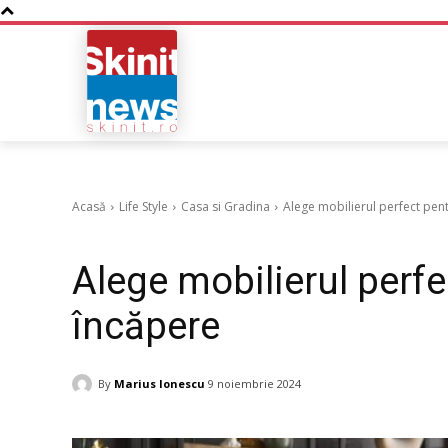
NOUTATI
BUSINESS
Acasă
Life Style
Casa si Gradina
Alege mobilierul perfect pent
Casa si Gradina
Alege mobilierul perfe
încăpere
By
Marius Ionescu
9 noiembrie 2024