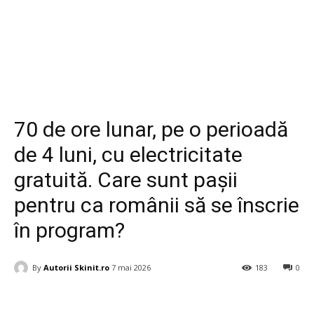
Diverse
70 de ore lunar, pe o perioadă
de 4 luni, cu electricitate
gratuită. Care sunt pașii
pentru ca românii să se înscrie
în program?
By
Autorii Skinit.ro
7 mai 2026
183
0