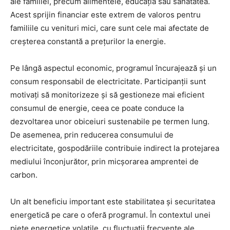
ale familiei, precum alimentele, educația sau sănătatea.
Acest sprijin financiar este extrem de valoros pentru
familiile cu venituri mici, care sunt cele mai afectate de
creșterea constantă a prețurilor la energie.
Pe lângă aspectul economic, programul încurajează și un
consum responsabil de electricitate. Participanții sunt
motivați să monitorizeze și să gestioneze mai eficient
consumul de energie, ceea ce poate conduce la
dezvoltarea unor obiceiuri sustenabile pe termen lung.
De asemenea, prin reducerea consumului de
electricitate, gospodăriile contribuie indirect la protejarea
mediului înconjurător, prin micșorarea amprentei de
carbon.
Un alt beneficiu important este stabilitatea și securitatea
energetică pe care o oferă programul. În contextul unei
piețe energetice volatile, cu fluctuații frecvente ale