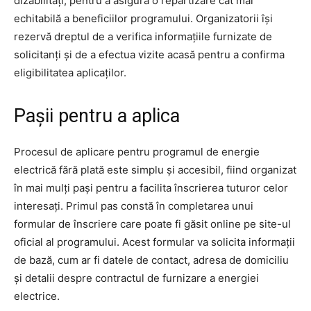
dizabilități, pentru a asigura o repartizare cât mai
echitabilă a beneficiilor programului. Organizatorii își
rezervă dreptul de a verifica informațiile furnizate de
solicitanți și de a efectua vizite acasă pentru a confirma
eligibilitatea aplicaților.
Pașii pentru a aplica
Procesul de aplicare pentru programul de energie
electrică fără plată este simplu și accesibil, fiind organizat
în mai mulți pași pentru a facilita înscrierea tuturor celor
interesați. Primul pas constă în completarea unui
formular de înscriere care poate fi găsit online pe site-ul
oficial al programului. Acest formular va solicita informații
de bază, cum ar fi datele de contact, adresa de domiciliu
și detalii despre contractul de furnizare a energiei
electrice.