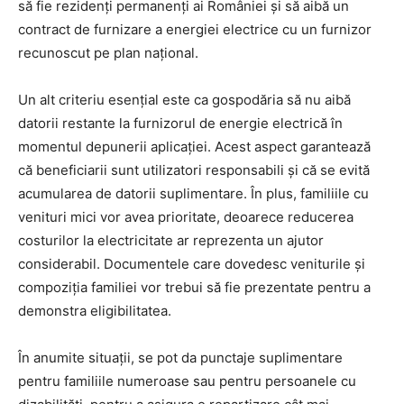
să fie rezidenți permanenți ai României și să aibă un
contract de furnizare a energiei electrice cu un furnizor
recunoscut pe plan național.
Un alt criteriu esențial este ca gospodăria să nu aibă
datorii restante la furnizorul de energie electrică în
momentul depunerii aplicației. Acest aspect garantează
că beneficiarii sunt utilizatori responsabili și că se evită
acumularea de datorii suplimentare. În plus, familiile cu
venituri mici vor avea prioritate, deoarece reducerea
costurilor la electricitate ar reprezenta un ajutor
considerabil. Documentele care dovedesc veniturile și
compoziția familiei vor trebui să fie prezentate pentru a
demonstra eligibilitatea.
În anumite situații, se pot da punctaje suplimentare
pentru familiile numeroase sau pentru persoanele cu