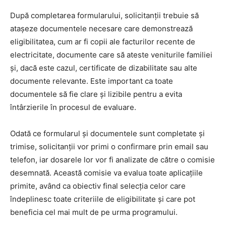
După completarea formularului, solicitanții trebuie să
atașeze documentele necesare care demonstrează
eligibilitatea, cum ar fi copii ale facturilor recente de
electricitate, documente care să ateste veniturile familiei
și, dacă este cazul, certificate de dizabilitate sau alte
documente relevante. Este important ca toate
documentele să fie clare și lizibile pentru a evita
întârzierile în procesul de evaluare.
Odată ce formularul și documentele sunt completate și
trimise, solicitanții vor primi o confirmare prin email sau
telefon, iar dosarele lor vor fi analizate de către o comisie
desemnată. Această comisie va evalua toate aplicațiile
primite, având ca obiectiv final selecția celor care
îndeplinesc toate criteriile de eligibilitate și care pot
beneficia cel mai mult de pe urma programului.