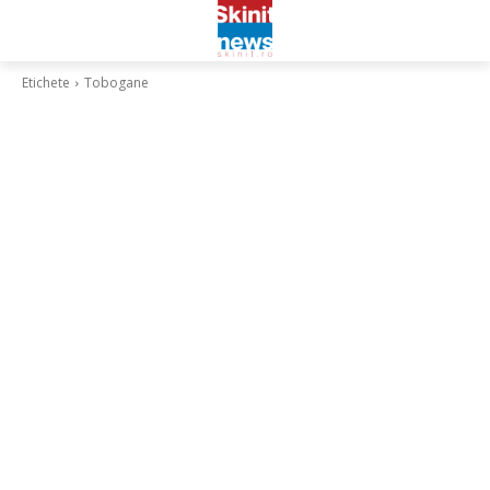
Etichete
Tobogane