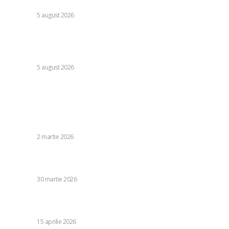
roșie de caniculă, alte 31 sub avertizare galbenă de furtuni
DIVERSE
5 august 2026
Infiltrare inedită în Europa: o dronă rusă folosită în Ucraina,
dotată cu explozibil Semtex, a intrat pe aeroportul din
Leipzig, Germania.
DIVERSE
5 august 2026
Stiri populare:
Donald Trump, primele sale declarații oficiale după
începerea conflictului cu Iranul: Regimul avea rachete
care…
DIVERSE
2 martie 2026
„Dumnezeu ne sprijină pe toți”. Călin Georgescu nu a
încasat salariu de la Universitatea din Pitești din…
DIVERSE
30 martie 2026
Răspunsul Ministerului Apărării la informațiile referitoare
la zeci de adrese de e-mail ale Forțelor Aeriene…
DIVERSE
15 aprilie 2026