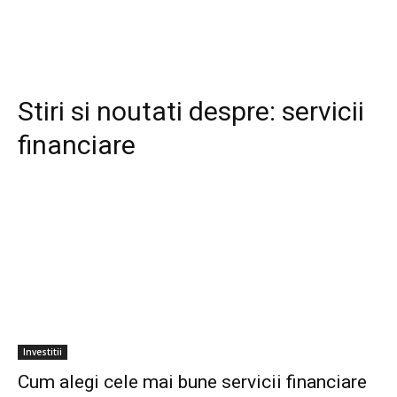
Stiri si noutati despre:
servicii
financiare
Investitii
Cum alegi cele mai bune servicii financiare