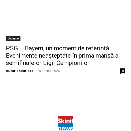
Diverse
PSG – Bayern, un moment de referință!
Evenimente neașteptate în prima manșă a
semifinalelor Ligii Campionilor
Autorii Skinit.ro
-
28 aprilie 2026
0