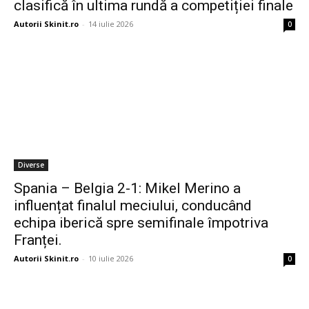
clasifică în ultima rundă a competiției finale
Autorii Skinit.ro
-
14 iulie 2026
0
Diverse
Spania – Belgia 2-1: Mikel Merino a
influențat finalul meciului, conducând
echipa iberică spre semifinale împotriva
Franței.
Autorii Skinit.ro
-
10 iulie 2026
0