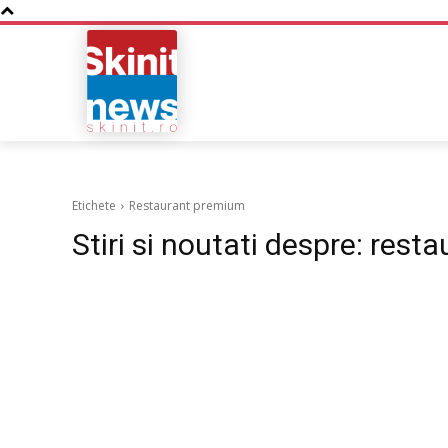
NOUTATI
BUSINESS
Etichete
Restaurant premium
Stiri si noutati despre:
resta