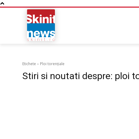
NOUTATI
BUSINESS
Etichete
Ploi torențiale
Stiri si noutati despre:
ploi t