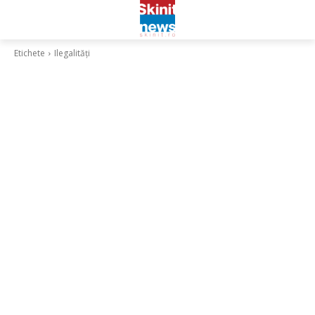
Etichete
Ilegalități