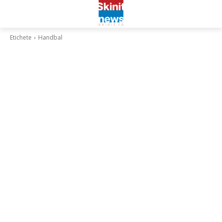
Etichete
Handbal