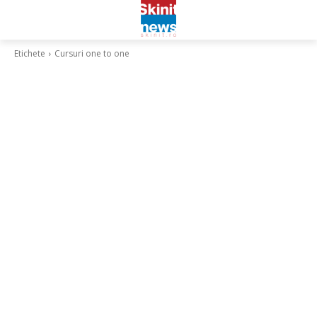
Etichete
Cursuri one to one