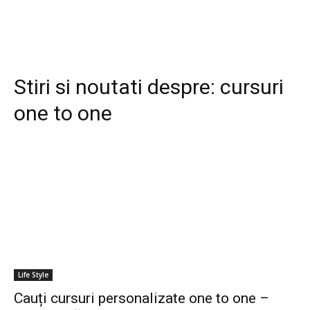
Stiri si noutati despre:
cursuri
one to one
Life Style
Cauți cursuri personalizate one to one –