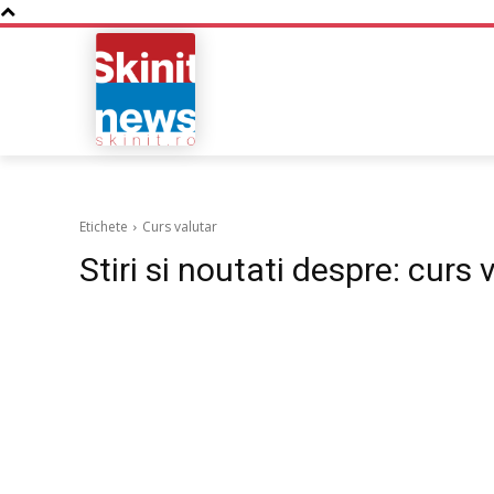
NOUTATI
BUSINESS
Etichete
Curs valutar
Stiri si noutati despre:
curs 