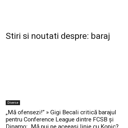
Stiri si noutati despre:
baraj
Diverse
„Mă ofensezi!” » Gigi Becali critică barajul
pentru Conference League dintre FCSB și
Dinamo: „Mă pui pe aceeași linie cu Kopic?