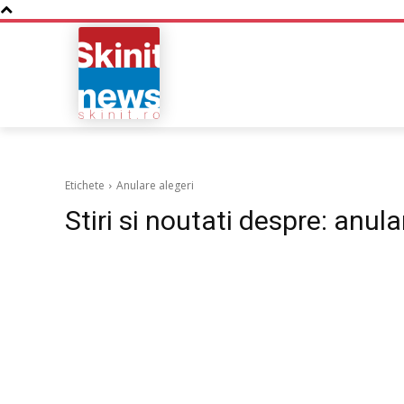
NOUTATI
BUSINESS
Etichete
Anulare alegeri
Stiri si noutati despre:
anula