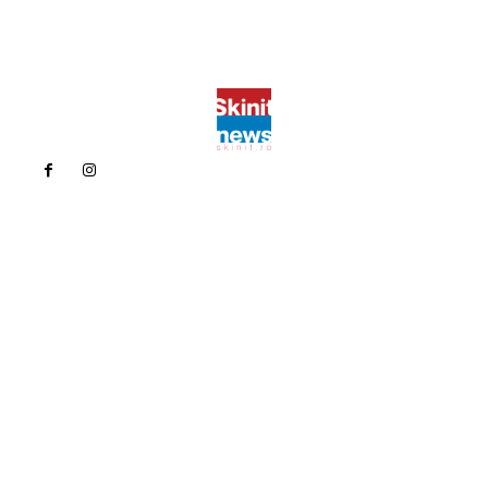
Politica de confidentialitate
Politica cookies (GDPR)
Contact
Bun venit la Skinit.ro !
Skinit News este site-ul dvs. de știri, divertisment, muzică. Vă
oferim cele mai recente știri de ultimă oră și videoclipuri direct
din industria divertismentului.
Contacteaza-ne oricand la adresa:
contact@skinit.ro
Politica de confidentialitate