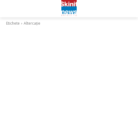
Etichete
Altercație