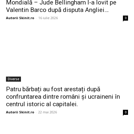
Mondială – Jude Bellingham l-a lovit pe
Valentin Barco după disputa Angliei…
Autorii Skinit.ro
-
16 iulie 2026
0
Diverse
Patru bărbați au fost arestați după
confruntarea dintre români și ucraineni în
centrul istoric al capitalei.
Autorii Skinit.ro
-
22 mai 2026
0