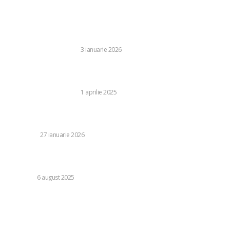
Stiri populare:
Cum să alegi imprimanta color A4 perfectă pentru biroul
tău?
BUSINESS SI INDUSTRIE
3 ianuarie 2026
NetBet.ro: Tot ce trebuie să știi despre cazinoul online din
România
BUSINESS SI INDUSTRIE
1 aprilie 2025
Saltul cu parașuta în România: libertate, adrenalină și locuri
care îți taie respirația
CADOURI
27 ianuarie 2026
Cum să te bucuri de un weekend relaxant în stațiunea
balneară de pe Valea Oltului
DIVERSE
6 august 2025
Categorii:
Diverse
1243