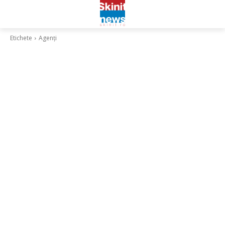
Etichete
Agenți