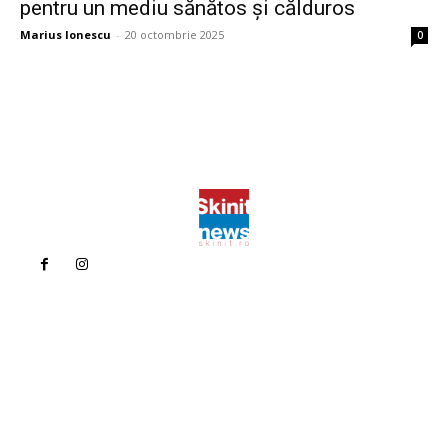
pentru un mediu sănătos și călduros
Marius Ionescu
-
20 octombrie 2025
0
Politica de confidentialitate
Politica cookies (GDPR)
Contact
Bun venit la Skinit.ro !
Skinit News este site-ul dvs. de știri, divertisment, muzică. Vă
oferim cele mai recente știri de ultimă oră și videoclipuri direct
din industria divertismentului.