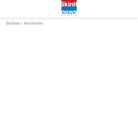
Etichete
Aeroterme