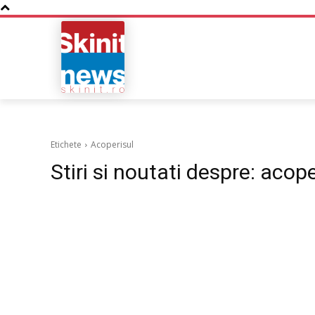
NOUTATI
BUSINESS
Etichete
Acoperisul
Stiri si noutati despre:
acope